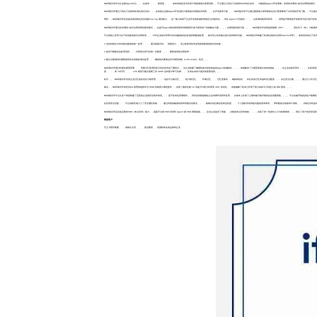
NG导航问学作为企业级Agent中台，，，在效率、、、、精准度、、、、成本控制及安全性四个维度展现出显著优势。。平台通过工程化工具链和MCP协议支持，，大幅缩短Agent开发周期；采用技术调优+知识治理双轮模式
NG导航问学通过工程化工具链和标准化协议支持，，，在加速企业级Agent开发流程方面展现出明显技术优势。。。在开发效率方面，，，NG导航问学平台通过预置能力库和模块化设计显著降低了AI应用的开发门槛。。平台提供即开即用的模
同时，，NG导航问学还具备高度结构化的全链路Tracing 调试能力，，这一能力有助于企业开发者快速精准地定位问题所在，，优化 Agent 行为路径，，，，以及调优响应时间等，，，进而提升整体的开发效率与交付的可控性。
NG导航问学通过技术调优+知识治理的双轮驱动模式，，在提升Agent响应精准度和抑制模型幻觉方面形成了有效解决方案。。。。在模型精准度方面，，，，NG导航问学采用监督微调（SFT）、、、、强化学习（R
平台的核心竞争力在于其创新的知识治理体系。。。针对企业知识管理中的关键挑战包括多源异构数据处理、、知识语义化转换以及幻觉抑制等问题，，NG导航问学构建了标准化的知识治理Pipeline。。该体系具有以下技术
1.支持结构化与非结构化数据的统一处理，，，，通过版面识别、、智能切片、、语义标签等技术实现原始数据的知识化转换；
2.提供可模板化的处理流程，，，对同类文档可实现一次配置，，，，重复使用的治理效率；
3.建立从数据到向量数据库的全链路标准化处理，，，确保知识要素达到大模型就绪（LLM-ready）状态。。。
NG导航问学通过轻量化模型部署、、、智能记忆复用和算力优化技术的三重组合，，为企业构建了兼顾性能与成本效益的Agent实施路径，，，，有效解决了大模型落地中的ROI挑战。。。。在企业实际应用中，，，，
器，，，，而 7b、、、、13b 模型可能仅需两三张 4090 这种显卡即可支撑，，，从而在成本方面具有显著优势。。。
此外，，，NG导航问学支持企业记忆的多层次分级管理，，，，包括平台级记忆、、、租户级记忆、、、长期记忆、、、记忆变量等，，确保跨组织、、跨任务的记忆传递和灵活配置，，，并且安全合规。。。
最后，，NG导航问学依托HICA 推理加速套件与 HISO 异构算力调度套件，，实现了服务性能 10 倍提升与算力利用率 40% 的优化，，有效破解了私有云环境下算力成本与工程投入的 ROI 困局。。。。
NG导航问学平台从多个维度构建了完善的企业级安全防护体系。。。基于私有化部署模式，，所有业务数据都在企业内网环境闭环处理，，从根本上杜绝了公网传输可能导致的信息泄露风险。。。。平台实施严格的多租户隔离机制，，，不仅
在应用安全层面，，，平台创新性地引入了安全围栏机制，，，通过内置的敏感词库和智能识别算法，，，，能够自动拦截涉及商业机密、、、个人隐私等高风险问题的查询请求。。同时配备全链路审计系统，，，持续记录包括MCP工具调用、
NG导航问学还具备完整的SSO（单点登录）能力，，涵盖平台级 SSO 登录和 Agent 级 SSO 调用链路。。。这为企业提供了便捷、、合规的单点登录体验，，，，实现了统一的身份入口与权限继承，，，简化了用户的登录流程，，，提
典型客户
天士力医药集团、、、成都太古里、、、、嘉岳数智、、某国际知名食品饮料企业