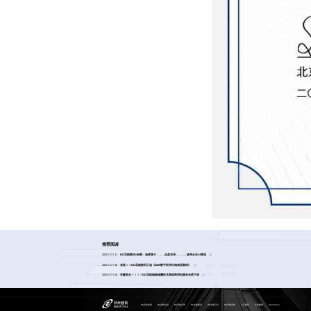
推荐阅读
2025 / 07 / 17
NG导航数码×岚图：场景落子，，，全盘布局，，，，破局企业AI落地
2025 / 07 / 16
首批！！NG导航数码入选《2025数字经济出海典型案例》
2025 / 07 / 15
安徽首台！！！！NG导航鲲泰鲲鹏技术路线商用电脑在合肥下线
NG导航控股
NG导航信息
NG导航问学
NG导航鲲泰
NG导航云科
NG导航商桥
山石网科
高科数聚
GoPomelo